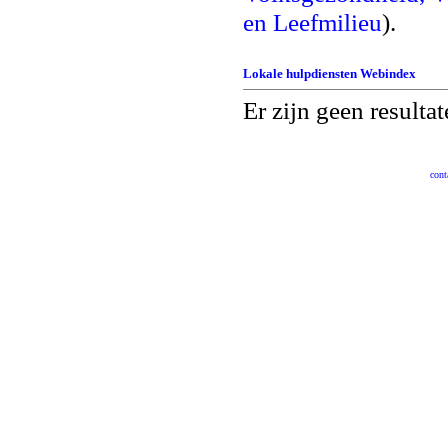
en Leefmilieu
).
Lokale hulpdiensten
Webindex
Er zijn geen resulta
cont